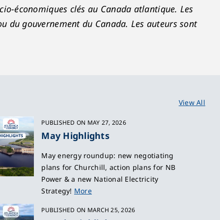
socio-économiques clés au Canada atlantique. Les
A ou du gouvernement du Canada. Les auteurs sont
View All
PUBLISHED ON MAY 27, 2026
May Highlights
May energy roundup: new negotiating
plans for Churchill, action plans for NB
Power & a new National Electricity
Strategy!
More
PUBLISHED ON MARCH 25, 2026