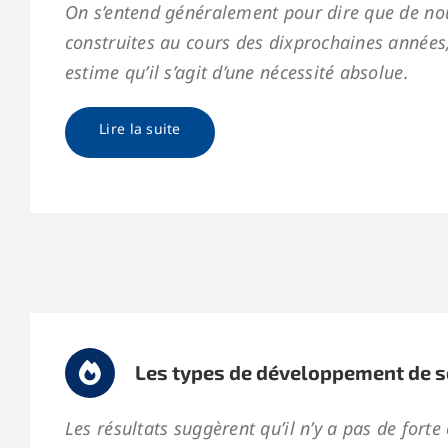
On s’entend généralement pour dire que de nou
construites au cours des dixprochaines années,
estime qu’il s’agit d’une nécessité absolue.
Lire la suite
Les types de développement de s
Les résultats suggèrent qu’il n’y a pas de for