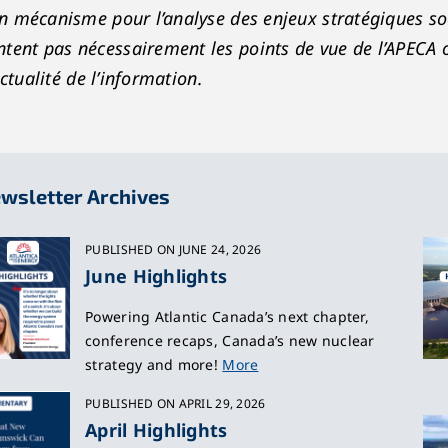
 un mécanisme pour l’analyse des enjeux stratégiques 
ntent pas nécessairement les points de vue de l’APEC
actualité de l’information.
wsletter Archives
PUBLISHED ON JUNE 24, 2026
June Highlights
Powering Atlantic Canada’s next chapter,
conference recaps, Canada’s new nuclear
strategy and more!
More
PUBLISHED ON APRIL 29, 2026
April Highlights