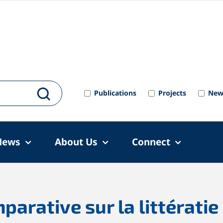
Publications
Projects
New
News
About Us
Connect
arative sur la littérati