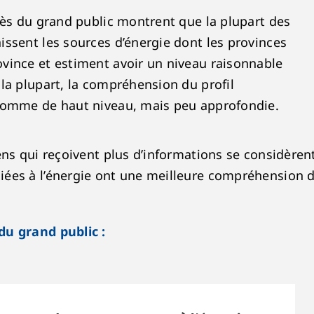
rès du grand public montrent que la plupart des
ssent les sources d’énergie dont les provinces
vince et estiment avoir un niveau raisonnable
la plupart, la compréhension du profil
 comme de haut niveau, mais peu approfondie.
ens qui reçoivent plus d’informations se considère
ées à l’énergie ont une meilleure compréhension d
du grand public :