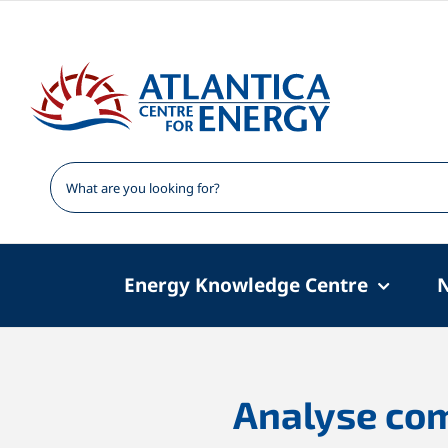
Skip
to
content
Energy Knowledge Centre
Analyse comp