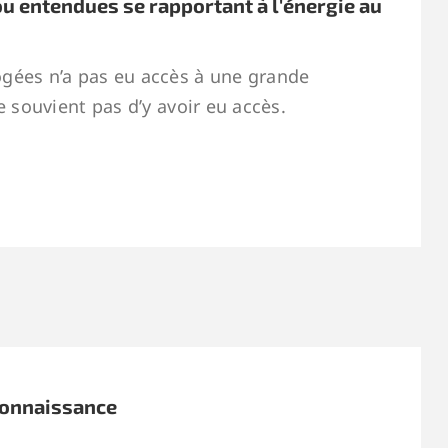
ou entendues se rapportant à l'énergie au
gées n’a pas eu accès à une grande
e souvient pas d’y avoir eu accès.
connaissance